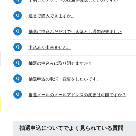
予約したチケットの座席を確認したいのですが
連番で購入できますか。
抽選に申込んだだけで引き落とし通知が来ました
申込みが出来ません。
抽選の申込みは取り消せますか？
抽選申込の取消・変更をしたいです。
当選メールのメールアドレスの変更は可能ですか？
抽選申込についてでよく見られている質問