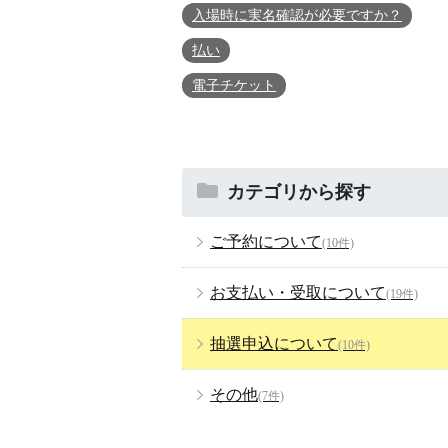
入場時に実名確認が必要ですか？
払い
電子チケット
カテゴリから探す
ご予約について
(10件)
お支払い・受取について
(19件)
抽選申込について
(10件)
その他
(7件)